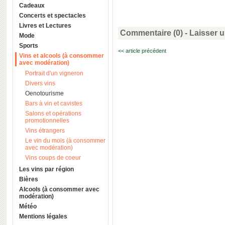
Cadeaux
Concerts et spectacles
Livres et Lectures
Commentaire (0) -
Laisser 
Mode
Sports
<< article précédent
Vins et alcools (à consommer
avec modération)
Portrait d'un vigneron
Divers vins
Oenotourisme
Bars à vin et cavistes
Salons et opérations
promotionnelles
Vins étrangers
Le vin du mois (à consommer
avec modération)
Vins coups de coeur
Les vins par région
Bières
Alcools (à consommer avec
modération)
Météo
Mentions légales