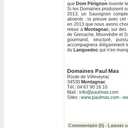
que
Dom Pérignon
invente l
Si les Domaines produisent sur
2013, un Sauvignon complex
absents : la preuve avec cet
en 2013 que nous avons cho
retour à
Montagnac
, sur des
de Grenache, Mourvèdre et Sy
gourmand, structuré, puis
accompagnera élégamment les 
du
Languedoc
qui n'en manq
Domaines Paul Mas
Route de Villeveyrac
34530
Montagnac
Tél.: 04 67 90 16 10
Mail :
info@paulmas.com
Sites :
www.paulmas.com
-
ww
Commentaire (0) -
Laisser 