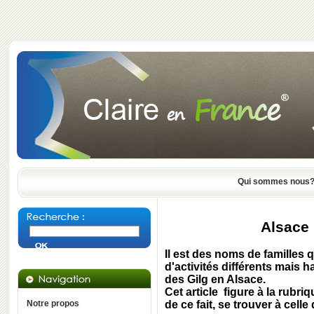
Qui sommes nous
Alsace :
Il est des noms de familles
d'activités différents mais 
des
Gilg
en
Alsace
.
Cet article figure à la rubri
Notre propos
de ce fait, se trouver à celle