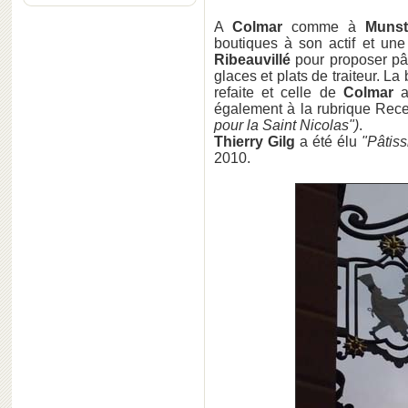
A
Colmar
comme à
Munst
boutiques à son actif et une
Ribeauvillé
pour proposer pât
glaces et plats de traiteur. L
refaite et celle de
Colmar
a 
également à la rubrique Recet
pour la Saint Nicolas")
.
Thierry Gilg
a été élu
"Pâtiss
2010.