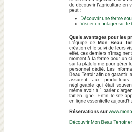
de découvrir l'agriculture en
peut :
Découvrir une ferme sout
Visiter un potager sur le
Quels avantages pour les p
L'équipe de
Mon Beau Terr
création et le suivi de leurs vi
effet, ces derniers n'imaginent 
moment à la ferme pour un ci
sur la plateforme pour gérer l
personnel dédié. Les informa
Beau Terroir afin de garantir l
assurent aux producteurs
négligeable qui était souven
même avoir à " parler d'argen
fait en ligne. Enfin, le site ap
en ligne essentielle aujourd'hu
Réservations sur
www.monbea
Découvrir Mon Beau Terroir e