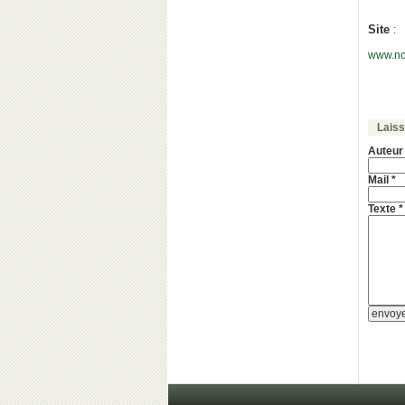
Site
:
www.no
Lais
Auteur
Mail *
Texte *