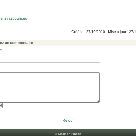
el.strasbourg.eu
Créé le : 27/10/2010 - Mise à jour : 27
sez un commentaire
 *
Retour
© Claire en France