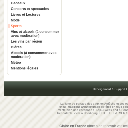
Cadeaux
Concerts et spectacles
Livres et Lectures
Mode
Sports
Vins et alcools (à consommer
avec modération)
Les vins par région
Bières
Alcools (à consommer avec
modération)
Météo
Mentions légales
Hébergement & Support L
La ligne de partage des eaux en Ardèche et ses oe
Rhin) : traditions architecturales et fêtes en tous ge
mérite bien une escapade
/
Séjour week-end à Honf
Redoutable, c'est à Cherbourg, CITE DE LA MER
/
Claire en France
aime bien recevoir vos avis