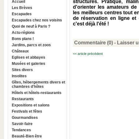
structures. Pratique, malin
Accueil
d'orienter les amateurs de
Les Brèves
les meilleurs centres tout en
Escapades
de réservation en ligne et 
Escapades chez nos voisins
c'est déjà l'été !
Quoi de neuf à Paris ?
Actu-régions
Bons plans !
Commentaire (0) -
Laisser 
Jardins, parcs et zoos
Châteaux
<< article précédent
Eglises et abbayes
Musées et galeries
Sites divers
Insolites
Gîtes, hébergements divers et
chambres d'hôtes
Hôtels et hôtels-restaurants
Restaurants
Expositions et salons
Festivals et fêtes
Gourmandises
Savoir-faire
Tendances
Beauté-Bien être