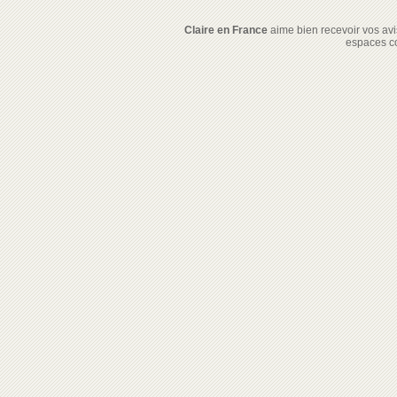
Claire en France
aime bien recevoir vos avis
espaces c