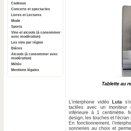
Cadeaux
Concerts et spectacles
Livres et Lectures
Mode
Sports
Vins et alcools (à consommer
avec modération)
Les vins par région
Bières
Alcools (à consommer avec
modération)
Météo
Mentions légales
Tablette au r
L'interphone vidéo
Luta
s'i
tactiles avec un moniteur 
inférieure à 1 centimètre. 
design, les touches et l'écran s
En fonctionnement, l'interp
sonneries au choix et permet