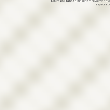
Claire en France
aime bien recevoir vos avis
espaces c