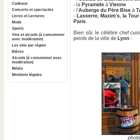
Cadeaux
- la
Pyramide
à
Vienne
Concerts et spectacles
- l'
Auberge du Père Bise
à
T
-
Lasserre, Maxim's, la Tour
Livres et Lectures
Paris
.
Mode
Sports
Bien sûr, le célèbre chef cui
Vins et alcools (à consommer
peints de la ville de
Lyon
:
avec modération)
Les vins par région
Bières
Alcools (à consommer avec
modération)
Météo
Mentions légales
photo