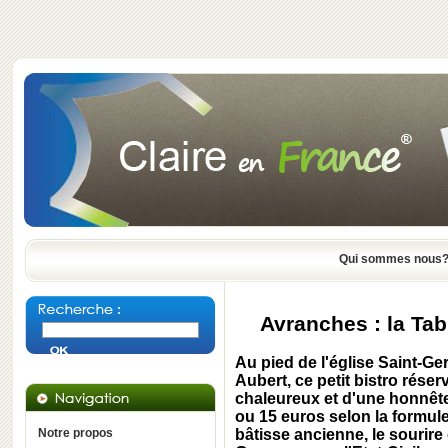
Qui sommes nous
Avranches : la Tabl
Au pied de l'église
Saint-Ge
Aubert,
ce petit bistro rése
chaleureux et d'une honnête
ou 15 euros selon la formul
Notre propos
bâtisse ancienne, le sourire 