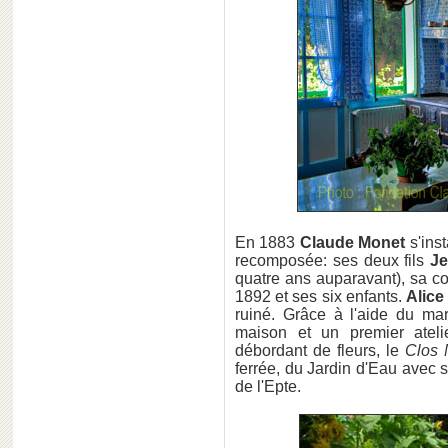
En 1883
Claude Monet
s'inst
recomposée: ses deux fils
J
quatre ans auparavant), sa 
1892 et ses six enfants.
Alice
ruiné. Grâce à l'aide du m
maison et un premier ateli
débordant de fleurs, le
Clos
ferrée, du Jardin d'Eau avec 
de l'Epte.