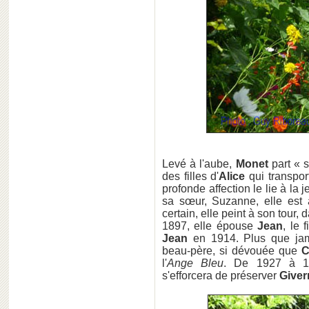
Levé à l'aube,
Monet
part « 
des filles d'
Alice
qui transpor
profonde affection le lie à la 
sa sœur, Suzanne, elle est 
certain, elle peint à son tour,
1897, elle épouse
Jean
, le 
Jean
en 1914. Plus que ja
beau-père, si dévouée que
C
l'
Ange Bleu
. De 1927 à 194
s'efforcera de préserver
Giver