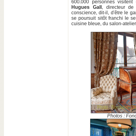
600.000 personnes visitent
Hugues Gall
, directeur d
conscience, dit-il, d'être le 
se poursuit sitôt franchi le 
cuisine bleue, du salon-atelie
Photos : Fon