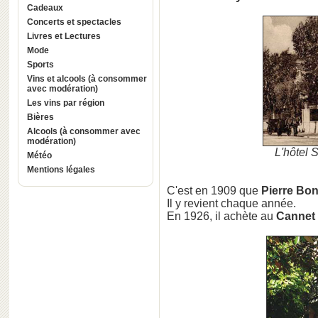
Cadeaux
Concerts et spectacles
Livres et Lectures
Mode
Sports
Vins et alcools (à consommer
avec modération)
Les vins par région
Bières
Alcools (à consommer avec
modération)
L'hôtel 
Météo
Mentions légales
C'est en 1909 que
Pierre Bo
Il y revient chaque année.
En 1926, il achète au
Cannet