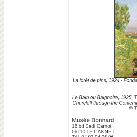
La forêt de pins, 1924 - Fon
Le Bain ou Baignoire, 1925, 
Churchill through the Contem
© T
Musée Bonnard
16 bd Sadi Carnot
06110 LE CANNET