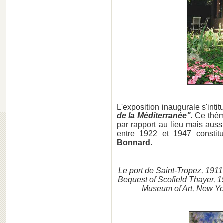
L'exposition inaugurale s'intit
de la Méditerranée".
Ce thèm
par rapport au lieu mais aus
entre 1922 et 1947 constitu
Bonnard
.
Le port de Saint-Tropez, 191
Bequest of Scofield Thayer, 
Museum of Art, New Yo