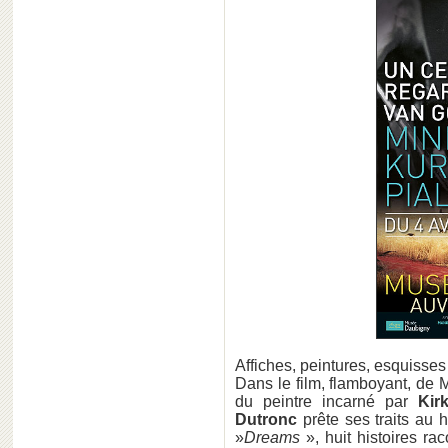
Affiches, peintures, esquisse
Dans le film, flamboyant, de M
du peintre incarné par
Kir
Dutronc
prête ses traits au 
»
Dreams
», huit histoires ra