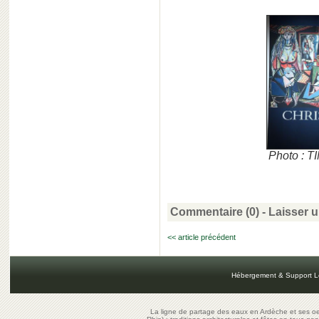
Photo : 
Commentaire (0) -
Laisser 
<< article précédent
Hébergement & Support L
La ligne de partage des eaux en Ardèche et ses oe