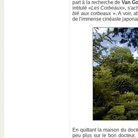
part à la recherche de
Van G
intitulé «
Les Corbeaux
», s'a
blé aux corbeaux
». A voir, 
de l'immense cinéaste japonai
En quittant la maison du doc
peu plus sur le bon docteur, 