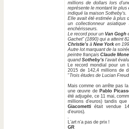
millions de dollars lors d'
représente le montant le plus 
indiqué la maison Sotheby's.
Elle avait été estimée à plus 
un collectionneur asiatique
enchérisseurs.
Le record pour un
Van Gogh
e
Gachet" (1890) qui a atteint 82
Christie's
à
New York
en 199
Autre lot marquant de la soir
peintre français
Claude Mone
quand
Sotheby's
l'avait évalu
Le record mondial pour un t
2015 de 142,4 millions de d
"
Trois études de Lucian Freud
Mais comme on arrête pas la 
une œuvre de
Pablo Picass
été adjugée, ce 11 mai, commi
millions d'euros) tandis que 
Giacometti
était vendue 141
d'euros)
.
.
L'art n'a pas de prix !
GR