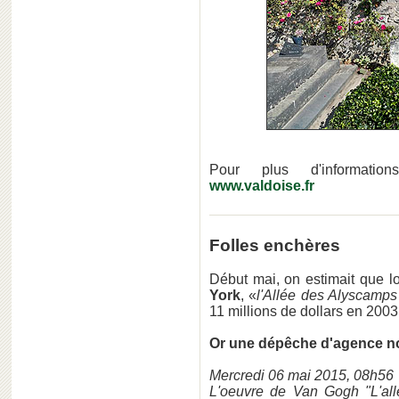
Pour plus d'informat
www.valdoise.fr
Folles enchères
Début mai, on estimait que l
York
, «
l'Allée des Alyscamp
11 millions de dollars en 2003,
Or une dépêche d'agence n
Mercredi 06 mai 2015, 08h56
L'oeuvre de Van Gogh "L'al