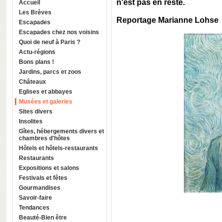
n'est pas en reste.
Accueil
Les Brèves
Reportage Marianne Lohse
Escapades
Escapades chez nos voisins
Quoi de neuf à Paris ?
Actu-régions
Bons plans !
Jardins, parcs et zoos
Châteaux
Eglises et abbayes
Musées et galeries
Sites divers
Insolites
Gîtes, hébergements divers et
chambres d'hôtes
Hôtels et hôtels-restaurants
Restaurants
Expositions et salons
Festivals et fêtes
Gourmandises
Savoir-faire
Tendances
Beauté-Bien être