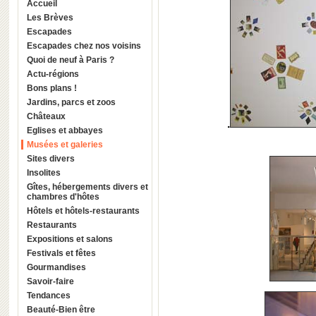
Accueil
Les Brèves
Escapades
Escapades chez nos voisins
Quoi de neuf à Paris ?
Actu-régions
Bons plans !
Jardins, parcs et zoos
Châteaux
.
Eglises et abbayes
Musées et galeries
Sites divers
Insolites
Gîtes, hébergements divers et
chambres d'hôtes
Hôtels et hôtels-restaurants
Restaurants
Expositions et salons
Festivals et fêtes
Gourmandises
Savoir-faire
Tendances
Beauté-Bien être