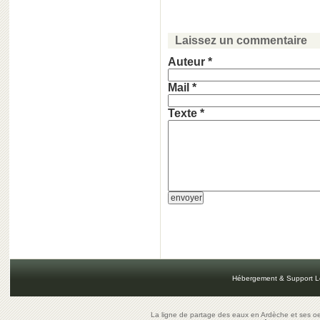
Laissez un commentaire
Auteur *
Mail *
Texte *
Hébergement & Support L
La ligne de partage des eaux en Ardèche et ses oe