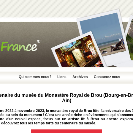
Qui sommes nous?
Liens
Archives
Contactez nous
enaire du musée du Monastère Royal de Brou (Bourg-en-Br
Ain)
bre 2022 à novembre 2023, le monastère royal de Brou fête l'anniversaire des 
ée au sein du monument ! C'est une année riche en évènements qui s'annonce
ure d'un nouvel espace, focus sur un artiste lié à Brou ou encore explora
 découvrez tous les temps forts du centenaire du musée.