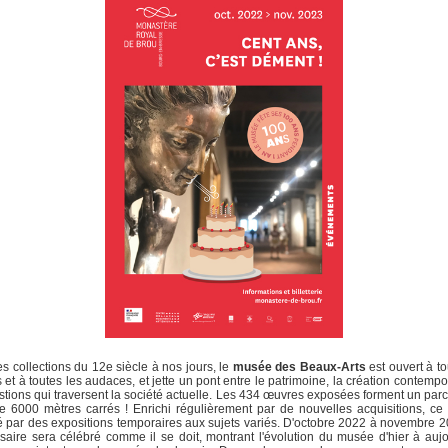
s collections du 12e siècle à nos jours, le
musée des Beaux-Arts
est ouvert à to
s et à toutes les audaces, et jette un pont entre le patrimoine, la création contempo
stions qui traversent la société actuelle. Les 434 œuvres exposées forment un par
de 6000 mètres carrés ! Enrichi régulièrement par de nouvelles acquisitions, ce 
 par des expositions temporaires aux sujets variés. D'octobre 2022 à novembre 2
saire sera célébré comme il se doit, montrant l'évolution du musée d'hier à aujo