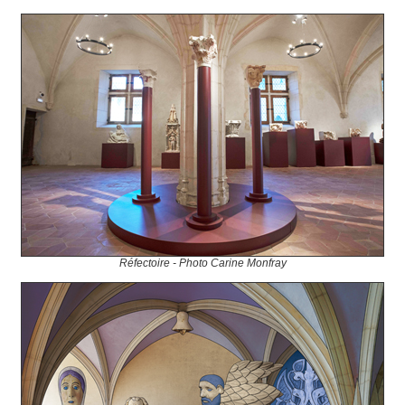
Réfectoire - Photo Carine Monfray