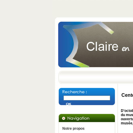
Cent
D'octo
du mus
ouvert
musée,
Notre propos