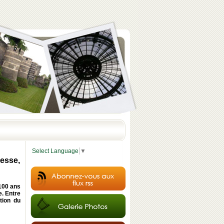
Select Language
▼
esse,
100 ans
. Entre
tion du