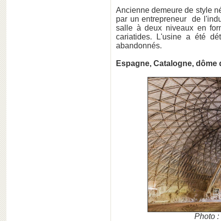
Ancienne demeure de style né
par un entrepreneur de l'ind
salle à deux niveaux en fo
cariatides. L'usine a été d
abandonnés.
Espagne, Catalogne, dôme d
Photo 