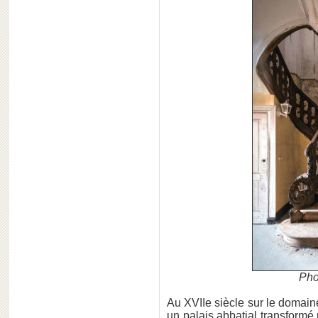
Pho
Au XVIIe siècle sur le domain
un palais abbatial transformé