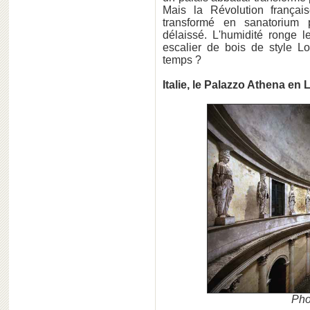
Mais la Révolution françai
transformé en sanatorium p
délaissé. L'humidité ronge l
escalier de bois de style L
temps ?
Italie, le Palazzo Athena en
Pho