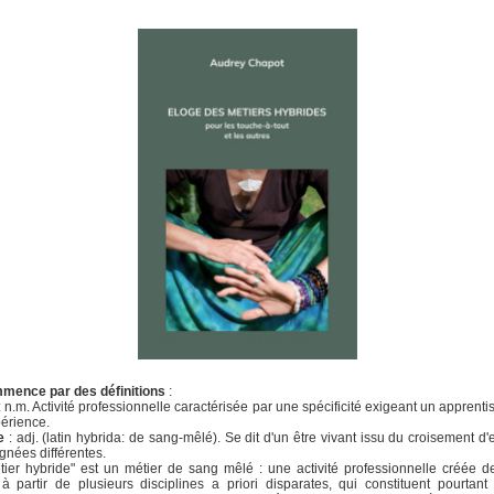
mence par des définitions
:
: n.m. Activité professionnelle caractérisée par une spécificité exigeant un apprenti
périence.
e
: adj. (latin hybrida: de sang-mêlé). Se dit d'un être vivant issu du croisement d
ignées différentes.
ier hybride" est un métier de sang mêlé : une activité professionnelle créée d
à partir de plusieurs disciplines a priori disparates, qui constituent pourtant