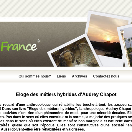
Qui sommes nous?
Liens
Archives
Contactez nous
Eloge des métiers hybrides d'Audrey Chapot
e regard d'une anthropologue qui réhabilite les touche-à-tout, les zappeurs..
 ! Dans son livre "Eloge des métiers hybrides", l'anthropologue Audrey Chapot
s activités n'ont rien d'un phénomène de mode pour une minorité décalée. Ell
s. Pas dans le sens où elles constituent la norme, la majorité des pratiques ac
es dans le sens où elles existent de manière non marginale et naturelle dans
ciétés, quelle que soit l'époque. Elles sont constitutives d'une société "e
 Aussi doivent-elles être réhabilitées et valorisées.