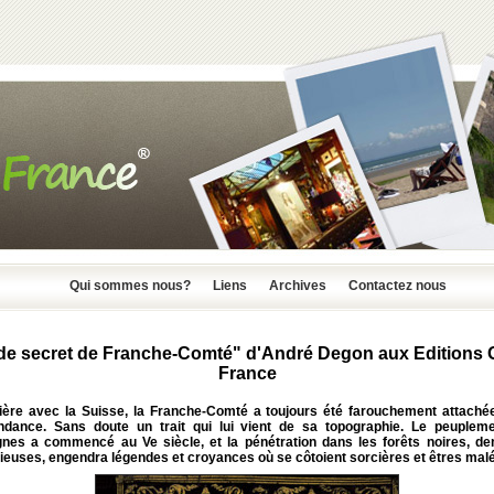
Qui sommes nous?
Liens
Archives
Contactez nous
de secret de Franche-Comté" d'André Degon aux Editions 
France
lière avec la Suisse, la Franche-Comté a toujours été farouchement attaché
ndance. Sans doute un trait qui lui vient de sa topographie. Le peuplem
nes a commencé au Ve siècle, et la pénétration dans les forêts noires, de
ieuses, engendra légendes et croyances où se côtoient sorcières et êtres malé