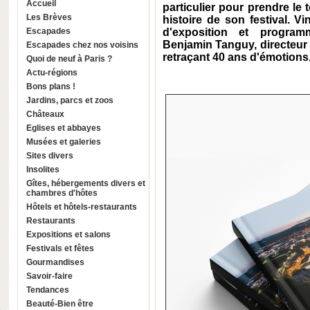
Accueil
particulier pour prendre le 
Les Brèves
histoire de son festival. V
Escapades
d'exposition et programm
Benjamin Tanguy, directeur a
Escapades chez nos voisins
retraçant 40 ans d'émotions,
Quoi de neuf à Paris ?
Actu-régions
Bons plans !
Jardins, parcs et zoos
Châteaux
Eglises et abbayes
Musées et galeries
Sites divers
Insolites
Gîtes, hébergements divers et
chambres d'hôtes
Hôtels et hôtels-restaurants
Restaurants
Expositions et salons
Festivals et fêtes
Gourmandises
Savoir-faire
Tendances
Beauté-Bien être