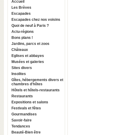
Accueil
Les Brèves
Escapades
Escapades chez nos voisins
Quoi de neuf à Paris ?
Actu-régions
Bons plans !
Jardins, parcs et zoos
Châteaux
Eglises et abbayes
Musées et galeries
Sites divers
Insolites
Gîtes, hébergements divers et
chambres d'hôtes
Hôtels et hôtels-restaurants
Restaurants
Expositions et salons
Festivals et fêtes
Gourmandises
Savoir-faire
Tendances
Beauté-Bien être