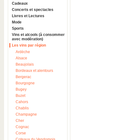
Cadeaux
Concerts et spectacles
Livres et Lectures
Mode
Sports
Vins et alcools (à consommer
avec modération)
Les vins par région
Ardèche
Alsace
Beaujolais
Bordeaux et alentours
Bergerac
Bourgogne
Bugey
Buzet
Cahors
Chablis
Champagne
Cher
Cognac
Corse
Coteaux du Vendomois