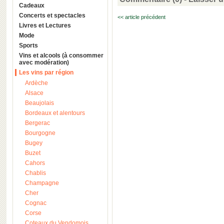
Cadeaux
Concerts et spectacles
<< article précédent
Livres et Lectures
Mode
Sports
Vins et alcools (à consommer
avec modération)
Les vins par région
Ardèche
Alsace
Beaujolais
Bordeaux et alentours
Bergerac
Bourgogne
Bugey
Buzet
Cahors
Chablis
Champagne
Cher
Cognac
Corse
Coteaux du Vendomois