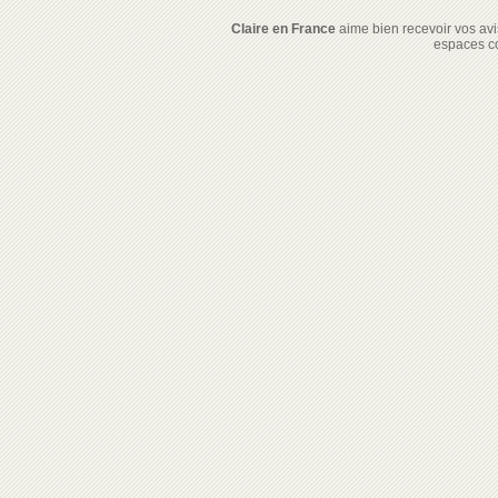
Claire en France
aime bien recevoir vos avis
espaces c