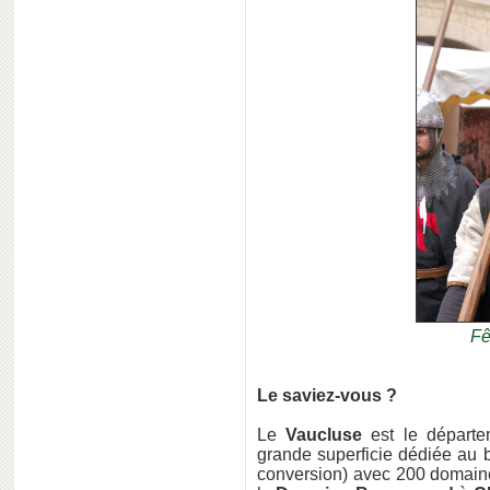
Fê
Le saviez-vous ?
Le
Vaucluse
est le départem
grande superficie dédiée au b
conversion) avec 200 domaine