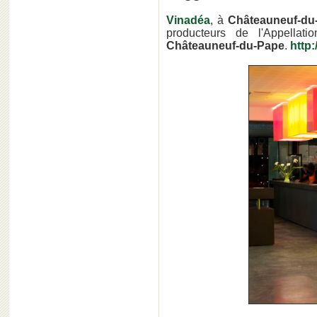
Vinadéa
, à
Châteauneuf-du
producteurs de l'Appella
Châteauneuf-du-Pape
.
http