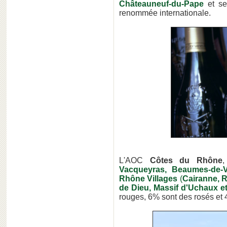
Châteauneuf-du-Pape
et se
renommée internationale.
L'AOC
Côtes du Rhône
,
Vacqueyras, Beaumes-de-
Rhône Villages
(
Cairanne, R
de Dieu, Massif d'Uchaux 
rouges, 6% sont des rosés et 