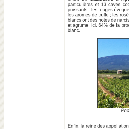
particulières et 13 caves c
puissants : les rouges évoquen
les arômes de truffe ; les ros
blancs ont des notes de narci
et agrume. Ici, 64% de la pr
blanc.
Phot
Enfin, la reine des appellatio