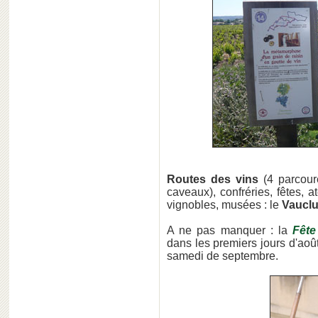
Routes des vins
(4 parcour
caveaux), confréries, fêtes, 
vignobles, musées : le
Vaucl
A ne pas manquer : la
Fête
dans les premiers jours d'août
samedi de septembre.