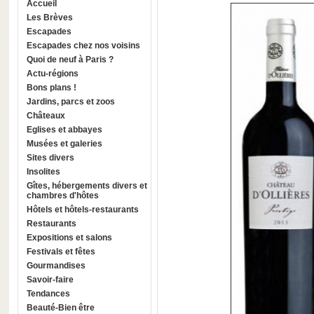
Accueil
Les Brèves
Escapades
Escapades chez nos voisins
Quoi de neuf à Paris ?
Actu-régions
Bons plans !
Jardins, parcs et zoos
Châteaux
Eglises et abbayes
Musées et galeries
Sites divers
Insolites
Gîtes, hébergements divers et
chambres d'hôtes
Hôtels et hôtels-restaurants
Restaurants
Expositions et salons
Festivals et fêtes
Gourmandises
Savoir-faire
Tendances
Beauté-Bien être