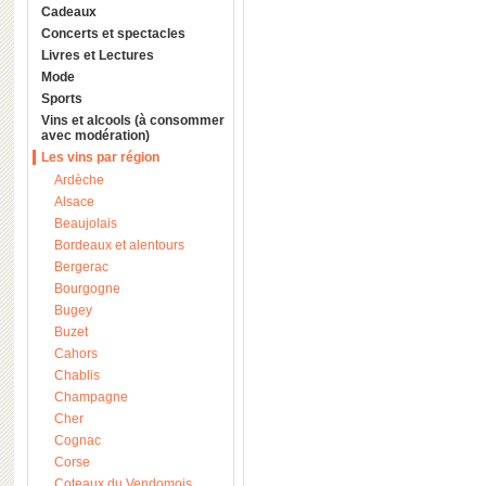
Cadeaux
Concerts et spectacles
Livres et Lectures
Mode
Sports
Vins et alcools (à consommer
avec modération)
Les vins par région
Ardèche
Alsace
Beaujolais
Bordeaux et alentours
Bergerac
Bourgogne
Bugey
Buzet
Cahors
Chablis
Champagne
Cher
Cognac
Corse
Coteaux du Vendomois