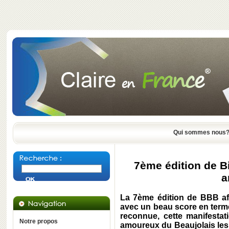
Qui sommes nous
7ème édition de B
a
La 7ème édition de BBB aff
avec un beau score en term
reconnue, cette manifestat
Notre propos
amoureux du Beaujolais les 