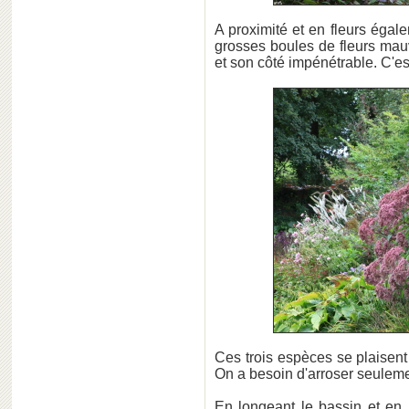
A proximité et en fleurs égal
grosses boules de fleurs mauv
et son côté impénétrable. C'
Ces trois espèces se plaisent 
On a besoin d'arroser seulement 
En longeant le bassin et en 