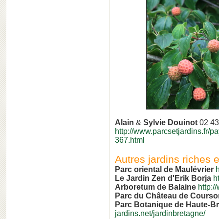
Alain
&
Sylvie Douinot
02 43
http://www.parcsetjardins.fr/
367.html
Autres jardins riches 
Parc oriental de Maulévrier
Le Jardin Zen d'Erik Borja
h
Arboretum de Balaine
http:
Parc du Château de Cours
Parc Botanique de Haute-B
jardins.net/jardinbretagne/