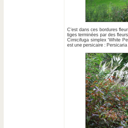
C'est dans ces bordures fle
tiges terminées par des fleu
Cimicifuga simplex ‘White Pea
est une persicaire : Persicaria