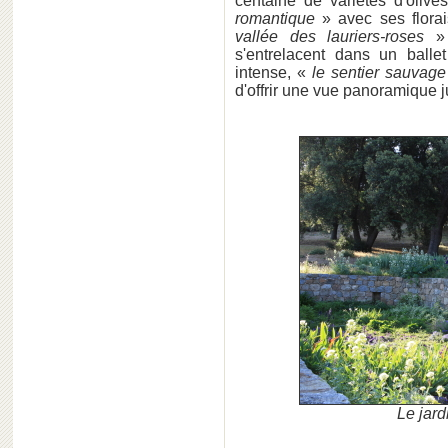
centaine de variétés d'olive
romantique
» avec ses florai
vallée des lauriers-roses
» 
s'entrelacent dans un balle
intense, «
le sentier sauvag
d'offrir une vue panoramique j
Le jard