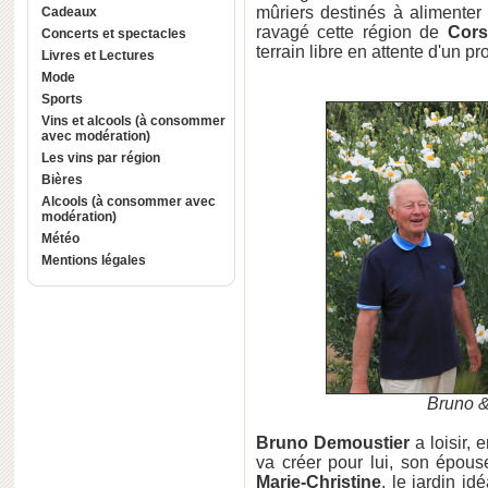
mûriers destinés à alimenter
Cadeaux
ravagé cette région de
Cors
Concerts et spectacles
terrain libre en attente d'un pr
Livres et Lectures
Mode
Sports
Vins et alcools (à consommer
avec modération)
Les vins par région
Bières
Alcools (à consommer avec
modération)
Météo
Mentions légales
Bruno & 
Bruno Demoustier
a loisir, 
va créer pour lui, son épou
Marie-Christine
, le jardin id