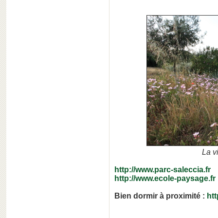
La vi
http://www.parc-saleccia.fr
http://www.ecole-paysage.fr
Bien dormir à proximité :
htt