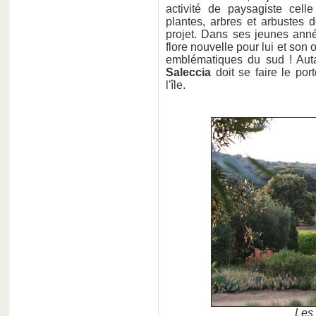
activité de paysagiste celle
plantes, arbres et arbustes 
projet. Dans ses jeunes année
flore nouvelle pour lui et son
emblématiques du sud ! Aut
Saleccia
doit se faire le po
l'île.
Les 