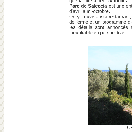
que la fille aînée
Isabelle
a e
Parc de Saleccia
est une en
d'avril à mi-octobre.
On y trouve aussi restaurant,
de ferme et un programme d'ac
les détails sont annoncés 
inoubliable en perspective !
Le