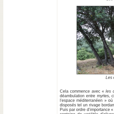
Les 
Cela commence avec «
les 
déambulation entre myrtes, c
l'espace méditerranéen » où
disposés tel un rivage bordan
Puis par ordre d'importance 