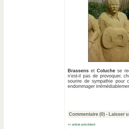
Brassens
et
Coluche
se rec
n'est-il pas de provoquer, c
sourire de sympathie pour 
endommager irrémédiablement
Commentaire (0) -
Laisser 
<< article précédent