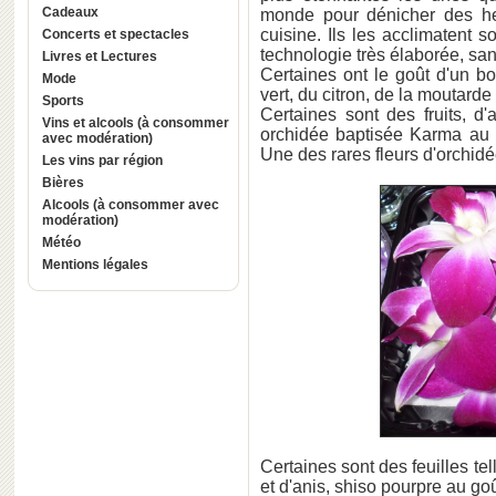
Cadeaux
monde pour dénicher des her
cuisine. Ils les acclimatent 
Concerts et spectacles
technologie très élaborée, san
Livres et Lectures
Certaines ont le goût d'un b
Mode
vert, du citron, de la moutarde o
Sports
Certaines sont des fruits, d'a
Vins et alcools (à consommer
orchidée baptisée Karma au g
avec modération)
Une des rares fleurs d'orchid
Les vins par région
Bières
Alcools (à consommer avec
modération)
Météo
Mentions légales
Certaines sont des feuilles te
et d'anis, shiso pourpre au go