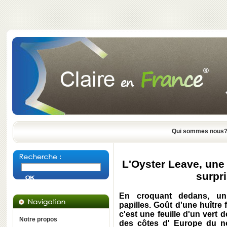
Qui sommes nous
L'Oyster Leave, une f
surpri
En croquant dedans, un
papilles. Goût d'une huître f
c'est une feuille d'un vert 
Notre propos
des côtes d' Europe du no