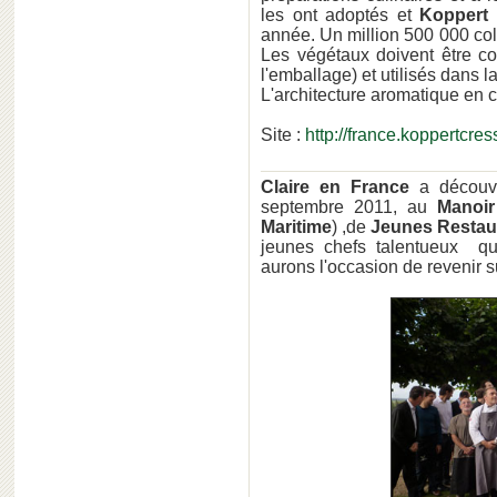
les ont adoptés et
Koppert
année. Un million 500 000 col
Les végétaux doivent être c
l'emballage) et utilisés dans l
L'architecture aromatique en c
Site :
http://france.koppertcre
Claire en France
a découve
septembre 2011, au
Manoir
Maritim
e
) ,de
Jeunes Restau
jeunes chefs talentueux qu
aurons l'occasion de revenir s