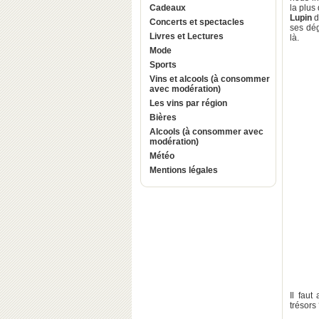
Cadeaux
la plus
Lupin
d
Concerts et spectacles
ses dég
Livres et Lectures
là.
Mode
Sports
Vins et alcools (à consommer
avec modération)
Les vins par région
Bières
Alcools (à consommer avec
modération)
Météo
Mentions légales
Il faut
trésors