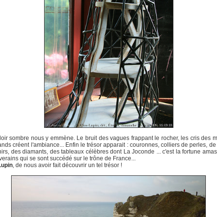
oir sombre nous y emmène. Le bruit des vagues frappant le rocher, les cris des 
ands créent l'ambiance... Enfin le trésor apparait : couronnes, colliers de perles, de 
irs, des diamants, des tableaux célèbres dont La Joconde ... c'est la fortune ama
verains qui se sont succédé sur le trône de France...
Lupin
, de nous avoir fait découvrir un tel trésor !