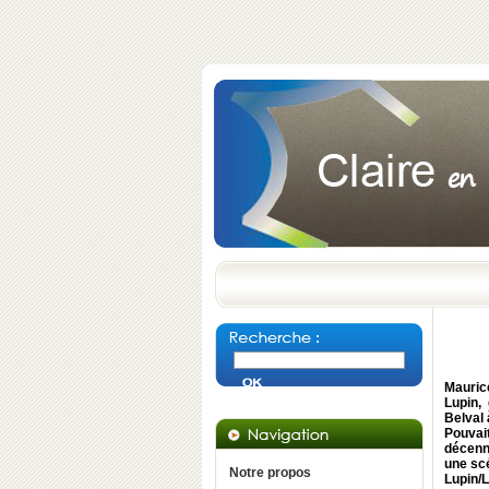
Mauric
Lupin,
Belval 
Pouvai
décenni
une sc
Notre propos
Lupin/