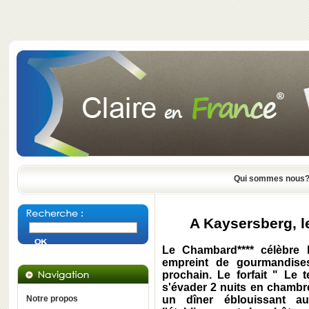
Qui sommes nous
A Kaysersberg, le
Le Chambard**** célèbre l
empreint de gourmandises
prochain. Le forfait
" Le t
s'évader 2 nuits en chambre
Notre propos
un dîner éblouissant a