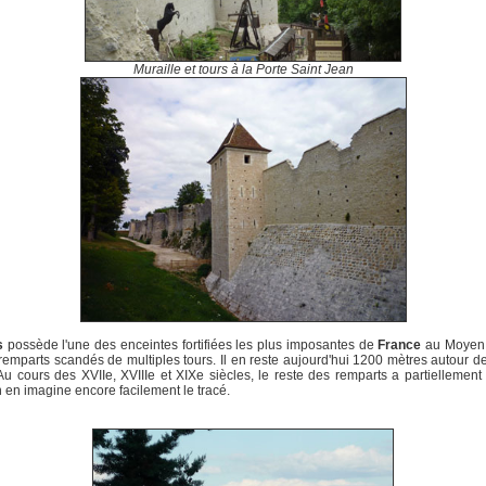
Muraille et tours à la Porte Saint Jean
s
possède l'une des enceintes fortifiées les plus imposantes de
France
au Moyen 
emparts scandés de multiples tours. Il en reste aujourd'hui 1200 mètres autour de 
Au cours des XVIIe, XVIIIe et XIXe siècles, le reste des remparts a partiellement
 en imagine encore facilement le tracé.