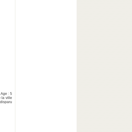
Age : 5
la ville
 disparu