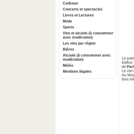
Cadeaux
Concerts et spectacles
Livres et Lectures
Mode
Sports
Vins et alcools (à consommer
avec modération)
Les vins par région
Bières
Alcools (à consommer avec
Le patr
modération)
édifice
Météo
de
Pari
Le ciel
Mentions légales
Au Moy
trois m