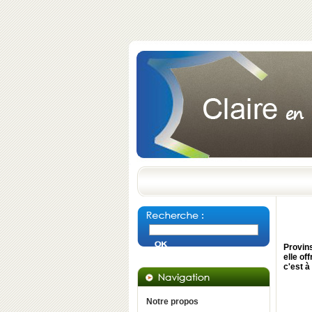
Provins
elle of
c'est à
Notre propos