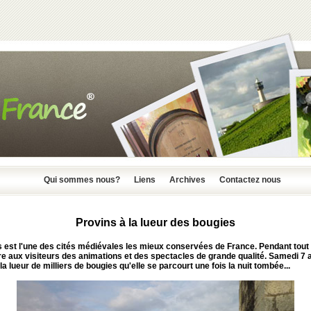
Qui sommes nous?
Liens
Archives
Contactez nous
Provins à la lueur des bougies
 est l'une des cités médiévales les mieux conservées de France. Pendant tout l
fre aux visiteurs des animations et des spectacles de grande qualité. Samedi 7 
 la lueur de milliers de bougies qu'elle se parcourt une fois la nuit tombée...