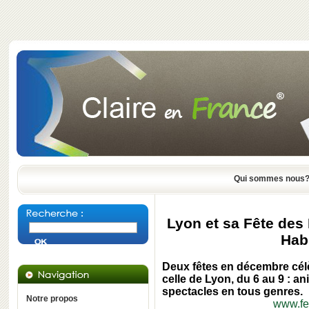
Qui sommes nous
Lyon et sa Fête des
Hab
Deux fêtes en décembre célè
celle de Lyon, du 6 au 9 : a
spectacles en tous genres.
Notre propos
www.fe