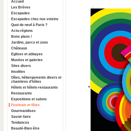
Accueil
Les Brèves
Escapades
Escapades chez nos voisins
Quoi de neuf à Paris ?
Actu-régions
Bons plans !
Jardins, parcs et zoos
Châteaux
Eglises et abbayes
Musées et galeries
Sites divers
Insolites
Gîtes, hébergements divers et
chambres d'hôtes
Hôtels et hôtels-restaurants
Restaurants
Expositions et salons
Festivals et fêtes
Gourmandises
Savoir-faire
Tendances
Beauté-Bien être