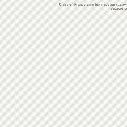
Claire en France
aime bien recevoir vos avis
espaces c