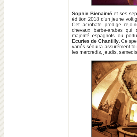
Sophie Bienaimé
et ses sep
édition 2018 d'un jeune volti
Cet acrobate prodige rejoi
chevaux barbe-arabes qui c
majorité espagnols ou port
Ecuries de Chantilly
. Ce spe
variés séduira assurément tou
les mercredis, jeudis, samedi