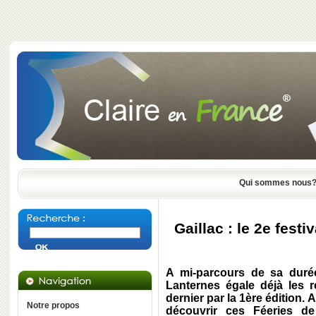
Qui sommes nous
Gaillac : le 2e festi
A mi-parcours de sa durée
Lanternes égale déjà les r
dernier par la 1ère édition. 
Notre propos
découvrir ces Féeries d