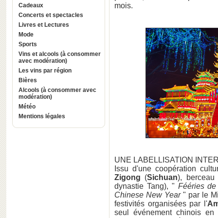
mois.
Cadeaux
Concerts et spectacles
Livres et Lectures
Mode
Sports
Vins et alcools (à consommer
avec modération)
Les vins par région
Bières
Alcools (à consommer avec
modération)
Météo
Mentions légales
UNE LABELLISATION INTE
Issu d'une coopération cultu
Zigong
(
Sichuan
), berceau
dynastie Tang), "
Fééries de
Chinese New Year
" par le M
festivités organisées par l'
Am
seul événement chinois e