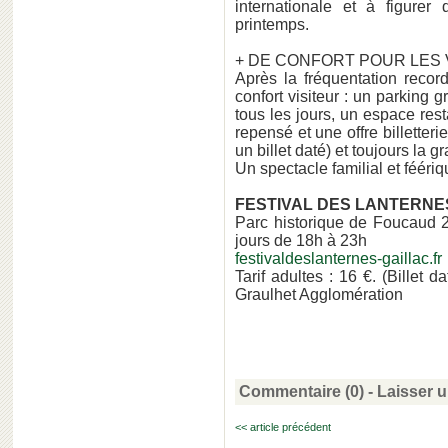
internationale et à figure
printemps.
+ DE CONFORT POUR LES 
Après la fréquentation record
confort visiteur : un parking 
tous les jours, un espace rest
repensé et une offre billetteri
un billet daté) et toujours la g
Un spectacle familial et féériq
FESTIVAL DES LANTERNES "
Parc historique de Foucaud 2
jours de 18h à 23h
festivaldeslanternes-gaillac.fr
Tarif adultes : 16 €. (Billet 
Graulhet Agglomération
Commentaire (0) -
Laisser 
<< article précédent