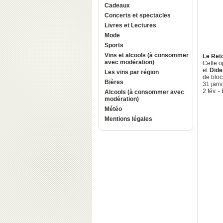
Cadeaux
Concerts et spectacles
Livres et Lectures
Mode
Sports
Vins et alcools (à consommer
Le Ret
avec modération)
Cette o
et
Dide
Les vins par région
de bloc
Bières
31 janv.
2 fév. 
Alcools (à consommer avec
modération)
Météo
Mentions légales