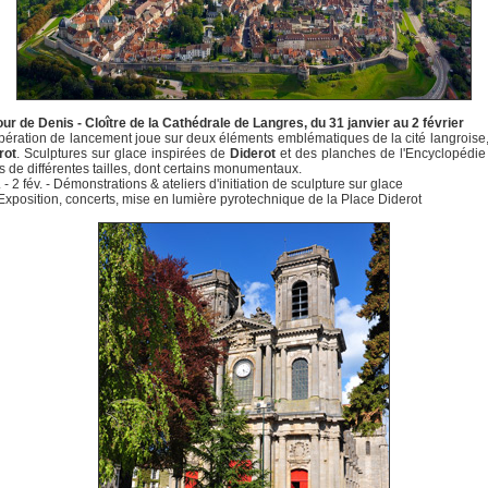
our de Denis
- Cloître de la Cathédrale de Langres, du 31 janvier au 2 février
pération de lancement joue sur deux éléments emblématiques de la cité langroise, 
rot
. Sculptures sur glace inspirées de
Diderot
et des planches de l'Encyclopédie 
s de différentes tailles, dont certains monumentaux.
 - 2 fév. - Démonstrations & ateliers d'initiation de sculpture sur glace
- Exposition, concerts, mise en lumière pyrotechnique de la Place Diderot