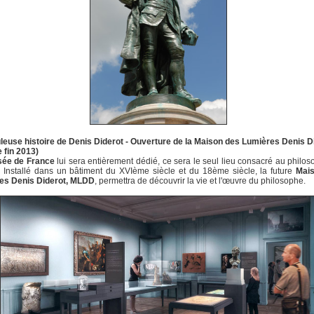
leuse histoire de Denis Diderot - Ouverture de la Maison des Lumières Denis D
 fin 2013)
ée de France
lui sera entièrement dédié, ce sera le seul lieu consacré au philo
 Installé dans un bâtiment du XVIème siècle et du 18ème siècle, la future
Mai
es Denis Diderot, MLDD
, permettra de découvrir la vie et l'œuvre du philosophe.