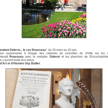
tendant Diderot... le cas Rousseau
”, du 20 mars au 20 juin
tion surprenante à l'image des cabinets de curiosités du XVIIIe sur les r
etenait
Rousseau
avec la maladie.
Diderot
et les planches de l'Encyclopédie
ie y auront toute leur place.
'Art et d'Histoire Guy Baillet
.