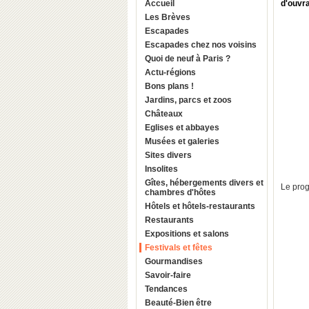
Accueil
d'ouvra
Les Brèves
Escapades
Escapades chez nos voisins
Quoi de neuf à Paris ?
Actu-régions
Bons plans !
Jardins, parcs et zoos
Châteaux
Eglises et abbayes
Musées et galeries
Sites divers
Insolites
Gîtes, hébergements divers et
Le pro
chambres d'hôtes
Hôtels et hôtels-restaurants
Restaurants
Expositions et salons
Festivals et fêtes
Gourmandises
Savoir-faire
Tendances
Beauté-Bien être