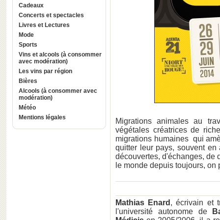
Cadeaux
Concerts et spectacles
Livres et Lectures
Mode
Sports
Vins et alcools (à consommer
avec modération)
Les vins par région
Bières
Alcools (à consommer avec
modération)
Météo
Mentions légales
Migrations animales au tra
végétales créatrices de ric
migrations humaines qui amèn
quitter leur pays, souvent en
découvertes, d'échanges, de di
le monde depuis toujours, on p
Mathias Enard
, écrivain et
l'université autonome de
B