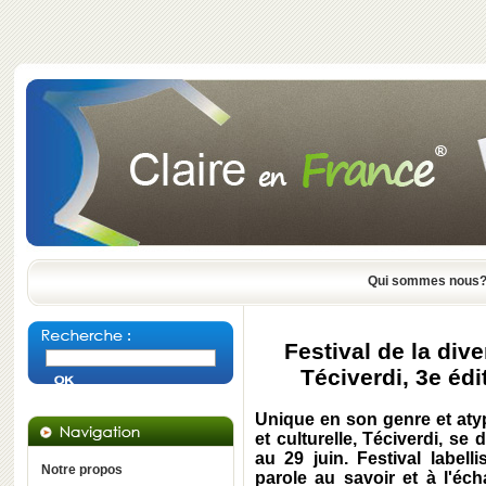
Qui sommes nous
Festival de la dive
Téciverdi, 3e édi
Unique en son genre et atypi
et culturelle, Téciverdi, se
au 29 juin. Festival labell
Notre propos
parole au savoir et à l'éc