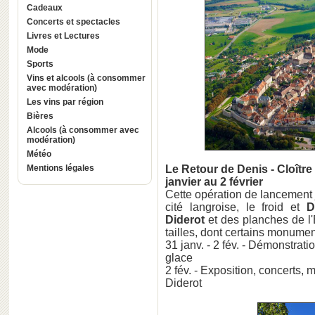
Cadeaux
Concerts et spectacles
Livres et Lectures
Mode
Sports
Vins et alcools (à consommer
avec modération)
Les vins par région
Bières
Alcools (à consommer avec
modération)
Météo
Mentions légales
Le Retour de Denis
- Cloîtr
janvier au 2 février
Cette opération de lancement
cité langroise, le froid et
D
Diderot
et des planches de l'
tailles, dont certains monume
31 janv. - 2 fév. - Démonstratio
glace
2 fév. - Exposition, concerts,
Diderot