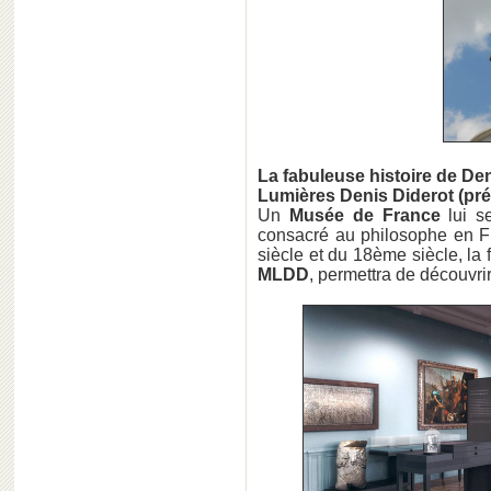
La fabuleuse histoire de De
Lumières Denis Diderot (pré
Un
Musée de France
lui se
consacré au philosophe en F
siècle et du 18ème siècle, la 
MLDD
, permettra de découvrir