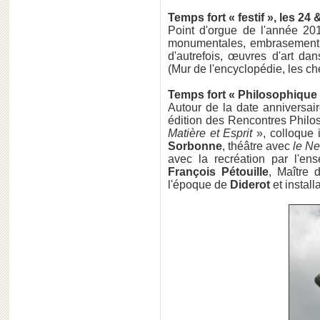
Temps fort « festif », les 24 
Point d'orgue de l'année 201
monumentales, embrasement e
d'autrefois, œuvres d'art dan
(Mur de l'encyclopédie, les ch
Temps fort « Philosophique 
Autour de la date anniversa
édition des Rencontres Phil
Matière et Esprit
», colloque 
Sorbonne
, théâtre avec
le N
avec la recréation par l'e
François Pétouille
, Maître 
l'époque de
Diderot
et instal