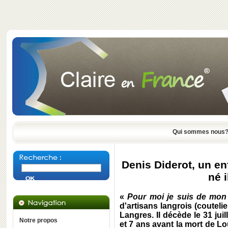
Qui sommes nous
Denis Diderot, un en
né i
«
Pour moi je suis de mon
d'artisans langrois (couteli
Langres. Il décède le 31 juil
Notre propos
et 7 ans avant la mort de Lo