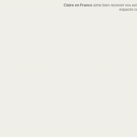
Claire en France
aime bien recevoir vos avis
espaces c