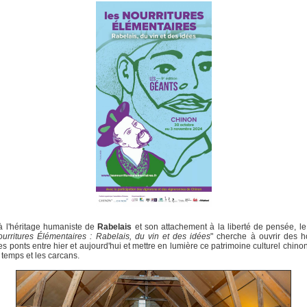
à l'héritage humaniste de
Rabelais
et son attachement à la liberté de pensée, le 
urritures Élémentaires : Rabelais, du vin et des idées
" cherche à ouvrir des h
es ponts entre hier et aujourd'hui et mettre en lumière ce patrimoine culturel chinon
e temps et les carcans.