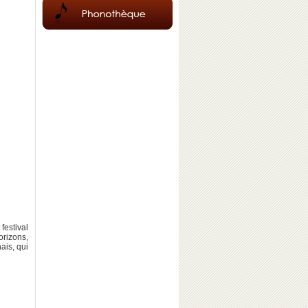
festival
orizons,
ais, qui