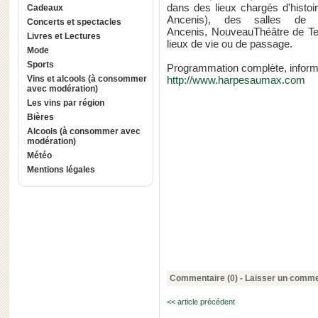
dans des lieux chargés d'histoi
Cadeaux
Ancenis), des salles de s
Concerts et spectacles
Ancenis, NouveauThéâtre de Te
Livres et Lectures
lieux de vie ou de passage.
Mode
Sports
Programmation complète, informati
Vins et alcools (à consommer
http://www.harpesaumax.com
avec modération)
Les vins par région
Bières
Alcools (à consommer avec
modération)
Météo
Mentions légales
Commentaire (0) -
Laisser un comme
<< article précédent