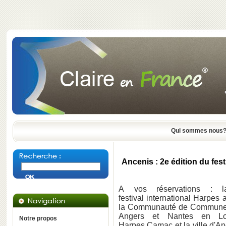
Qui sommes nous
Ancenis : 2e édition du fes
A vos réservations : l
festival international Harpes
la Communauté de Communes 
Angers et Nantes en Loir
Notre propos
Harpes Camac et la ville d'An