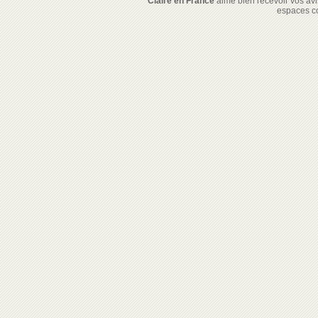
Claire en France
aime bien recevoir vos avis
espaces c