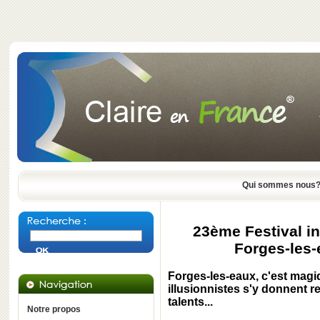
Qui sommes nous
23ème Festival in
Forges-les-
Forges-les-eaux, c'est magi
illusionnistes s'y donnent 
talents...
Notre propos