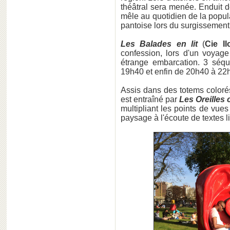
théâtral sera menée. Enduit 
mêle au quotidien de la popul
pantoise lors du surgissement
Les Balades en lit
(
Cie Il
confession, lors d'un voyag
étrange embarcation. 3 séq
19h40 et enfin de 20h40 à 22h
Assis dans des totems colorés
est entraîné par
Les Oreilles
multipliant les points de vu
paysage à l'écoute de textes l