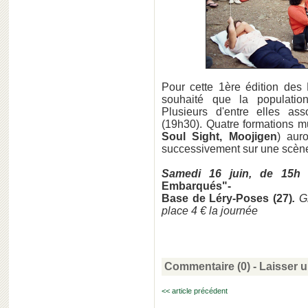
Pour cette 1ère édition des
souhaité que la population
Plusieurs d'entre elles as
(19h30). Quatre formations mu
Soul Sight, Moojigen
) aur
successivement sur une scène
Samedi 16 juin, de 15h
Embarqués"-
Base de Léry-Poses (27)
.
G
place 4 € la journée
Commentaire (0) -
Laisser 
<< article précédent