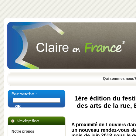
Qui sommes nous
1ère édition du fes
des arts de la rue,
A proximité de Louviers dans
un nouveau rendez-vous des 
Notre propos
mois de juin 2018 sous le 