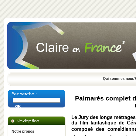
Qui sommes nous
Palmarès complet de
Le Jury des longs métrages d
du film fantastique de Gér
composé des comeÌdienn
Notre propos