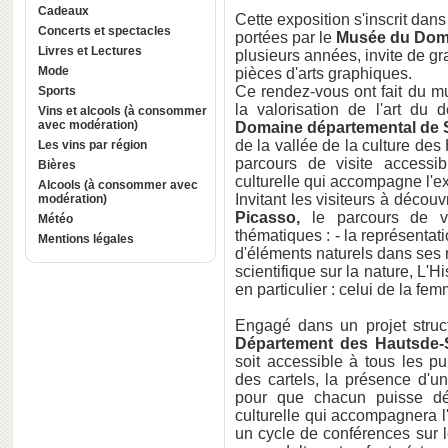
Cadeaux
Cette exposition s'inscrit dan
Concerts et spectacles
portées par le
Musée du Doma
Livres et Lectures
plusieurs années, invite de g
Mode
pièces d'arts graphiques.
Ce rendez-vous ont fait du mus
Sports
la valorisation de l'art du 
Vins et alcools (à consommer
avec modération)
Domaine départemental de
de la vallée de la culture d
Les vins par région
parcours de visite accessib
Bières
culturelle qui accompagne l'ex
Alcools (à consommer avec
Invitant les visiteurs à décou
modération)
Picasso,
le parcours de vis
Météo
thématiques : - la représentati
Mentions légales
d'éléments naturels dans ses ré
scientifique sur la nature, L'H
en particulier : celui de la fem
Engagé dans un projet structu
Département des Hautsde-
soit accessible à tous les pub
des cartels, la présence d'un 
pour que chacun puisse déc
culturelle qui accompagnera 
un cycle de conférences sur 