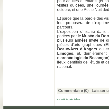
pour adultes et enfants (et po
visites guidées, une journé
octobre, et une Petite Nuit d
Et parce que la parole des vis
leur proposera de s'exprime
parcours.
L'exposition s'inscrira dans
portées par le
Musée du Dom
plusieurs années invite de g
pièces d'arts graphiques (
M
Beaux-Arts d'Angers
ou en
Limoges
, et, dernièremen
d'archéologie de Besançon
lieux identifiés de l'étude et d
national.
Commentaire (0) -
Laisser 
<< article précédent