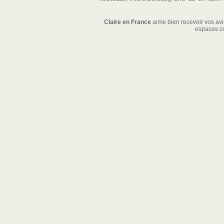
Claire en France
aime bien recevoir vos avis
espaces c