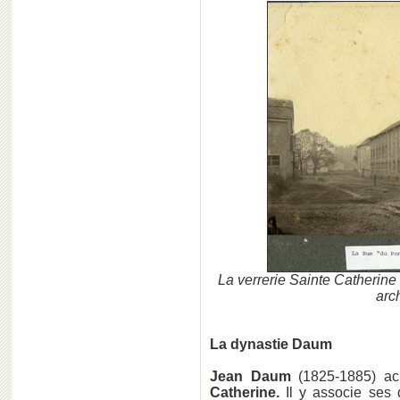
La verrerie Sainte Catherin
arc
La dynastie Daum
Jean Daum
(1825-1885) a
Catherine.
Il y associe ses 