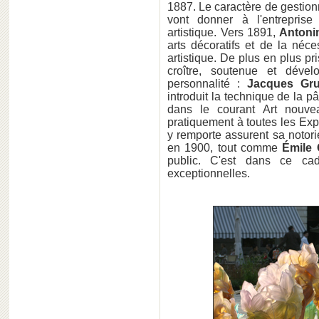
1887. Le caractère de gestion
vont donner à l'entrepris
artistique. Vers 1891,
Antoni
arts décoratifs et de la néc
artistique. De plus en plus pr
croître, soutenue et dével
personnalité :
Jacques Gr
introduit la technique de la p
dans le courant Art nouvea
pratiquement à toutes les Expo
y remporte assurent sa notori
en 1900, tout comme
Émile 
public. C'est dans ce cad
exceptionnelles.