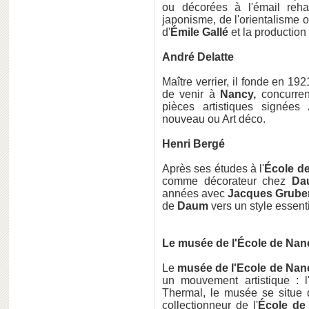
ou décorées à l'émail reha
japonisme, de l'orientalisme ou
d'
Émile Gallé
et la production 
André Delatte
Maître verrier, il fonde en 19
de venir à
Nancy,
concurren
pièces artistiques signées
nouveau ou Art déco.
Henri Bergé
Après ses études à l'
École d
comme décorateur chez
Da
années avec
Jacques Grube
de
Daum
vers un style essent
Le musée de l'École de Nan
Le
musée de l'Ecole de Na
un mouvement artistique : 
Thermal, le musée se situe d
collectionneur de l'
École de