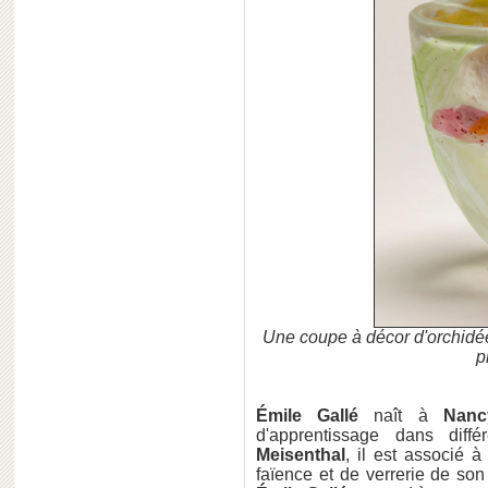
Une coupe à décor d'orchidé
p
Émile Gallé
naît à
Nanc
d'apprentissage dans différ
Meisenthal
, il est associé 
faïence et de verrerie de so