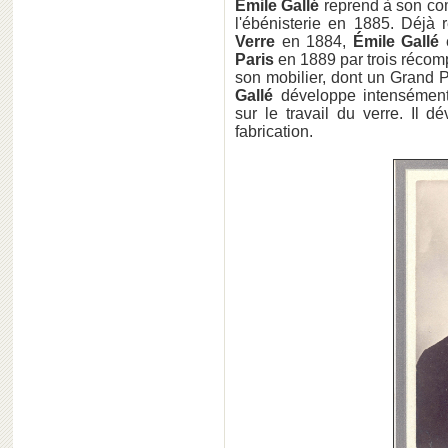
Émile Gallé
reprend à son comp
l'ébénisterie en 1885. Déjà 
Verre
en 1884,
Émile Gallé
e
Paris
en 1889 par trois récom
son mobilier, dont un Grand Pr
Gallé
développe intensément 
sur le travail du verre. Il
fabrication.