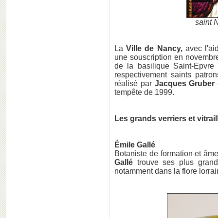
saint 
La
Ville de Nancy,
avec l'ai
une souscription en novembre 
de la basilique Saint-Epvre 
respectivement saints patro
réalisé par
Jacques Gruber
tempête de 1999.
Les grands verriers et vitrai
Émile Gallé
Botaniste de formation et âm
Gallé
trouve ses plus grande
notamment dans la flore lorrai