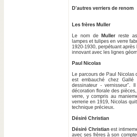
D'autres verriers de renom
Les frères Muller
Le nom de
Muller
reste ass
lampes et tulipes en verre fa
1920-1930, perpétuant après 
innovant avec les lignes géomé
Paul Nicolas
Le parcours de Paul Nicolas 
est embauché chez Gallé e
dessinateur - vernisseur". I
décoration florale des pièces,
verre, y compris au maniem
verrerie en 1919, Nicolas qui
technique précieux.
Désiré Christian
Désiré Christian
est intimemen
avec ses frères à son compte