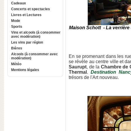
Cadeaux
Concerts et spectacles
Livres et Lectures
Mode
Sports
Maison Schott - La verrière 
Vins et alcools (à consommer
avec modération)
Les vins par région
Bières
Alcools (à consommer avec
En se promenant dans les ru
modération)
se révèle au centre ville et dan
Météo
Saurupt
, de la
Chambre de C
Mentions légales
Thermal
.
Destination Nanc
trésors de l'Art nouveau.