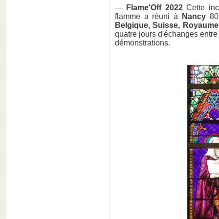
—
Flame'Off 2022
Cette in
flamme a réuni à
Nancy
80 
Belgique, Suisse, Royaume
quatre jours d'échanges entre 
démonstrations.