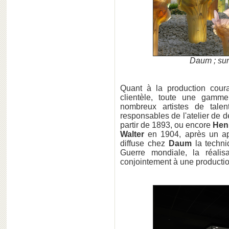
Daum ; sur
Quant à la production coura
clientèle, toute une gamm
nombreux artistes de tal
responsables de l'atelier de d
partir de 1893, ou encore
Hen
Walter
en 1904, après un ap
diffuse chez
Daum
la techni
Guerre mondiale, la réalis
conjointement à une productio