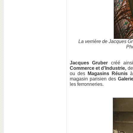
La verrière de Jacques Gr
Pho
Jacques Gruber
créé ains
Commerce et d'Industrie,
de
ou des
Magasins Réunis
à
magasin parisien des
Galeri
les ferronneries.