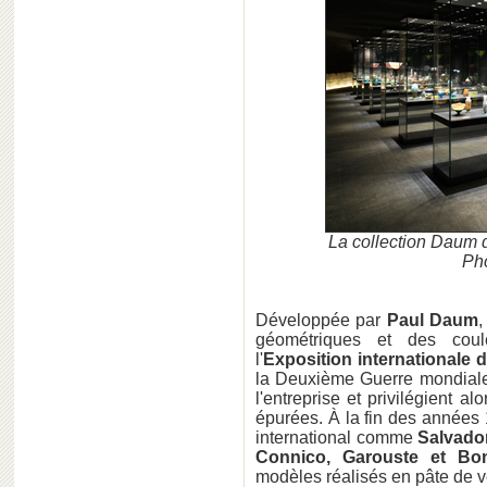
La collection Daum
Pho
Développée par
Paul Daum
,
géométriques et des coul
l'
Exposition internationale d
la Deuxième Guerre mondial
l'entreprise et privilégient a
épurées. À la fin des années 
international comme
Salvador
Connico, Garouste et Bon
modèles réalisés en pâte de v