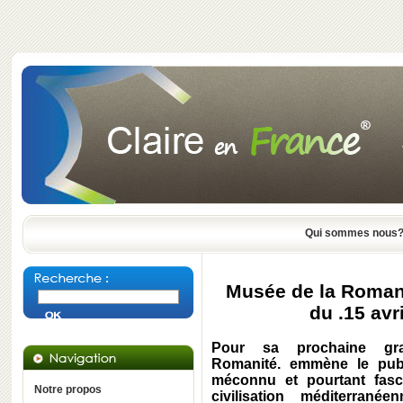
Qui sommes nous
Musée de la Romani
du .15 avr
Pour sa prochaine gr
Romanité. emmène le publ
méconnu et pourtant fasc
Notre propos
civilisation méditerran