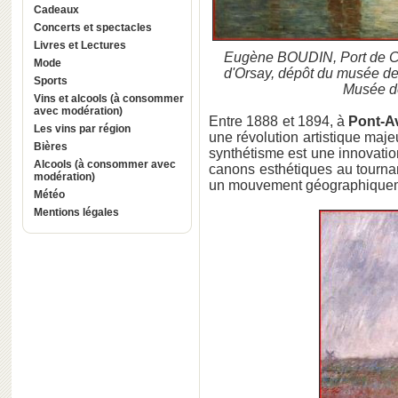
Cadeaux
Concerts et spectacles
Livres et Lectures
Eugène BOUDIN, Port de Cam
Mode
d'Orsay, dépôt du musée de
Sports
Musée d
Vins et alcools (à consommer
avec modération)
Entre 1888 et 1894, à
Pont-A
Les vins par région
une révolution artistique maje
Bières
synthétisme est une innovatio
Alcools (à consommer avec
canons esthétiques au tourna
modération)
un mouvement géographiquemen
Météo
Mentions légales