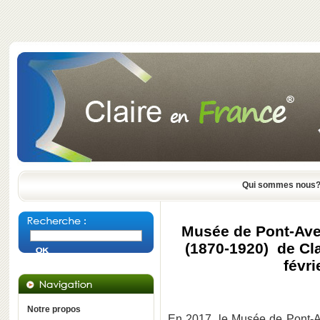
Qui sommes nous
Musée de Pont-Ave
(1870-1920) de Cl
févri
Notre propos
En 2017, le Musée de Pont-A