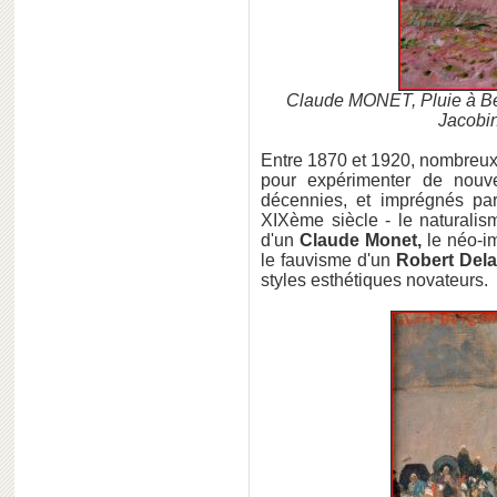
Claude MONET, Pluie à Bell
Jacobi
Entre 1870 et 1920, nombreux s
pour expérimenter de nouvel
décennies, et imprégnés par
XIXème siècle - le naturali
d'un
Claude Monet,
le néo-i
le fauvisme d'un
Robert Del
styles esthétiques novateurs.