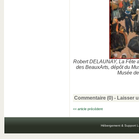
Robert DELAUNAY, La Fête au 
des BeauxArts, dépôt du Mu
Musée de
Commentaire (0) -
Laisser 
<< article précédent
Hébergement & Support L