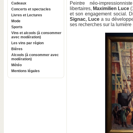
Peintre néo-impressionnis
Cadeaux
libertaires,
Maximilien Luce
(
Concerts et spectacles
et son engagement social.
D
Livres et Lectures
Signac, Luce
a su développe
Mode
ses recherches sur la lumière e
Sports
Vins et alcools (à consommer
avec modération)
Les vins par région
Bières
Alcools (à consommer avec
modération)
Météo
Mentions légales