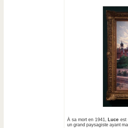
À sa mort en 1941,
Luce
est 
un grand paysagiste ayant ma