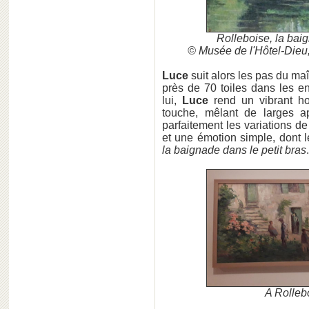
Rolleboise, la baig
© Musée de l'Hôtel-Dieu,
Luce
suit alors les pas du ma
près de 70 toiles dans les e
lui,
Luce
rend un vibrant h
touche, mêlant de larges ap
parfaitement les variations de
et une émotion simple, dont l
la baignade dans le petit bras
.
A Rollebo