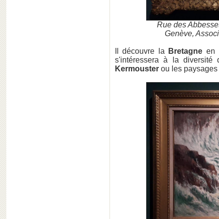
Rue des Abbesses, 
Genève, Associa
Il découvre la
Bretagne
en 1
s'intéressera à la diversit
Kermouster
ou les paysages