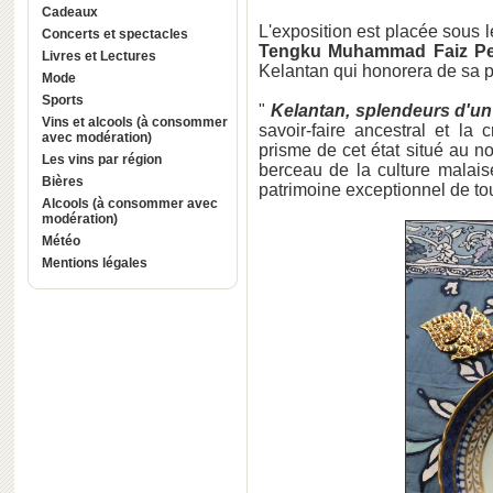
Cadeaux
L'exposition est placée sous
Concerts et spectacles
Tengku Muhammad Faiz Petr
Livres et Lectures
Kelantan qui honorera de sa p
Mode
Sports
"
Kelantan, splendeurs d'un
Vins et alcools (à consommer
savoir-faire ancestral et la
avec modération)
prisme de cet état situé au n
Les vins par région
berceau de la culture malais
Bières
patrimoine exceptionnel de tou
Alcools (à consommer avec
modération)
Météo
Mentions légales