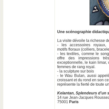
Une scénographie didactiq
La visite dévoile la richesse de
- les accessoires royaux,
motifs floraux (colliers, bracel
- les textiles, comme le song
offre des impressions tr
exceptionnelle, le kain limar, 
femmes de rang royal.
- la sculpture sur bois
- le Wau Bulan, aussi appelé
croissant et du rond en son ce
représente la fierté de toute u
Kelantan, Splendeurs d'un s
14 rue Jean-Jacques Rousse
75001
Paris