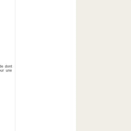
de dont
our une