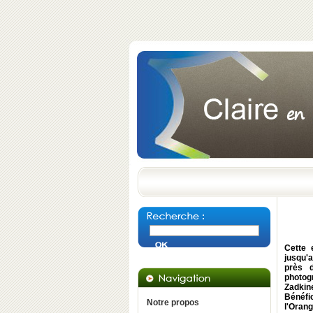
Cette 
jusqu'a
près 
photog
Zadkin
Bénéfic
Notre propos
l'Orang