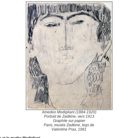
Amedeo Modigliani (1884-1920)
Portrait de Zadkine, vers 1913
Graphite sur papier
Paris, musée Zadkine, legs de
Valentine Prax, 1981