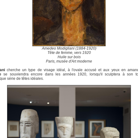
Amedeo Modigliani (1884-1920)
Tête de femme, vers 1920
Huile sur bois
Paris, musée d'Art moderne
ani
cherche un type de visage idéal, à l'ovale accusé et aux yeux en aman
e
se souviendra encore dans les années 1920, lorsqu'il sculptera à son t
que série de têtes idéales.